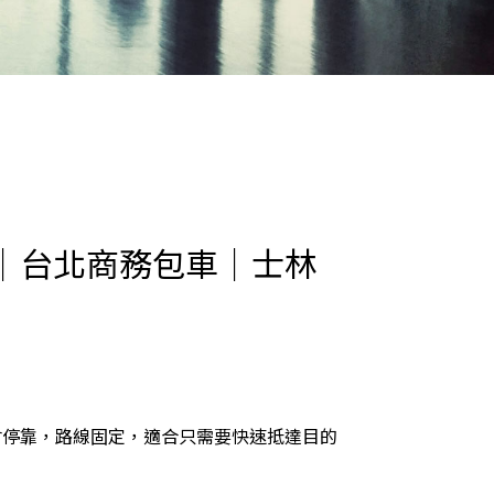
｜台北商務包車｜士林
會停靠，路線固定，適合只需要快速抵達目的